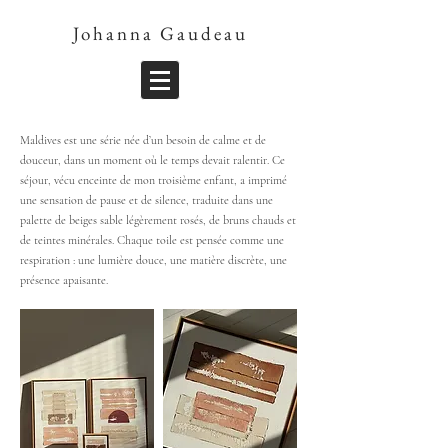
Johanna Gaudeau
Maldives est une série née d’un besoin de calme et de
douceur, dans un moment où le temps devait ralentir. Ce
séjour, vécu enceinte de mon troisième enfant, a imprimé
une sensation de pause et de silence, traduite dans une
palette de beiges sable légèrement rosés, de bruns chauds et
de teintes minérales. Chaque toile est pensée comme une
respiration : une lumière douce, une matière discrète, une
présence apaisante.